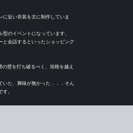
ンに近い衣装を主に制作していま
ール型のイベントになっています。
ーと会話するといったショッピング
界隈の壁を打ち破るべく、垣根を越え
ていた、興味が無かった．．．そん
です。