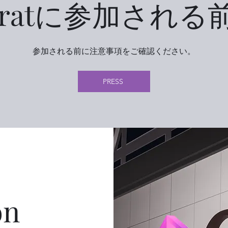
aratに参加される
参加される前に注意事項をご確認ください​。
PRESS
on