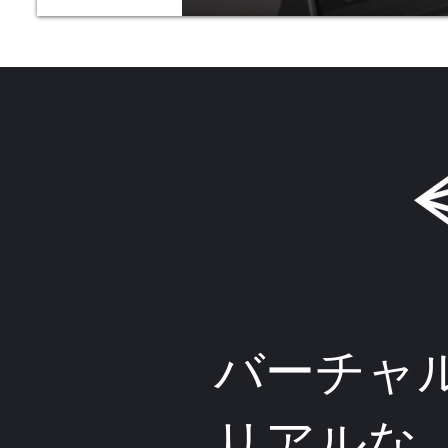
バーチャ
リアルな