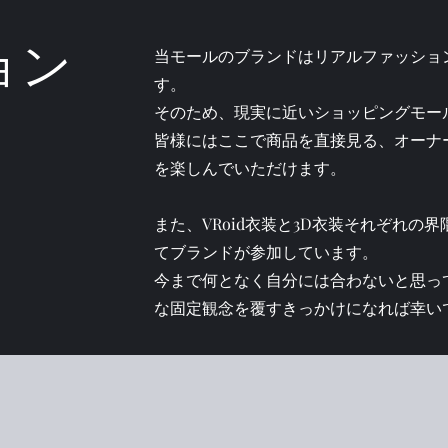
ョン
当モールのブランドはリアルファッショ
す。
​そのため、現実に近いショッピングモ
皆様にはここで商品を直接見る、オーナ
を楽しんでいただけます。
また、VRoid衣装と3D衣装それぞれの
てブランドが参加しています。
今まで何となく自分には合わないと思っ
な固定観念を覆すきっかけになれば幸い