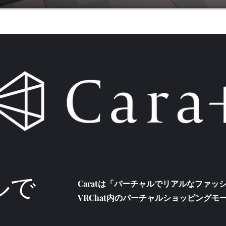
ルで
Caratは「バーチャルでリアルなファ
VRChat内のバーチャルショッピングモ