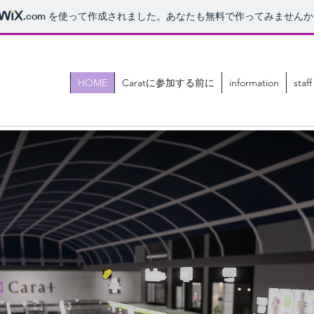
.com
を使って作成されました。あなたも無料で作ってみませんか
HOME
Caratに参加する前に
information
staff