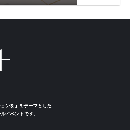
ッションを」をテーマとした
ールイベントです。