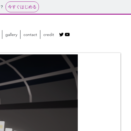
今すぐはじめる
？
gallery
contact
credit